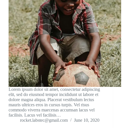
Lorem ipsum dolor sit amet, consectetur adipiscing
elit, sed do eiusmod tempor incididunt ut labore et
dolore magna aliqua. Placerat vestibulum lectus
mauris ultrices eros in cursus turpis. Vel risus
commodo viverra maecenas accumsan lacus vel
facilisis. Lacus vel facilisis…
rocket.labstec@gmail.com
June 10, 2020