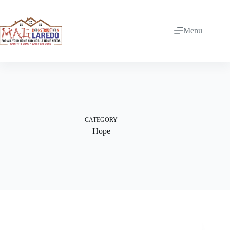
Skip
to
content
Menu
CATEGORY
Hope